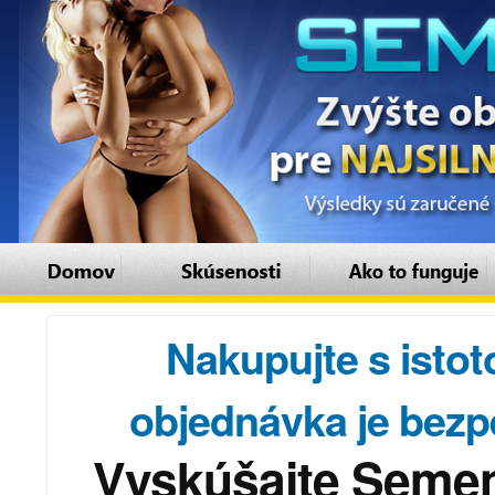
Nakupujte s istot
objednávka je bez
Vyskúšajte Semena