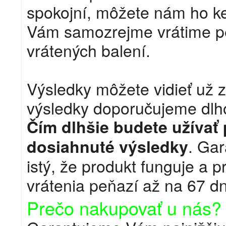
spokojní, môžete nám ho ke
Vám samozrejme vrátime pen
vrátených balení.
Výsledky môžete vidieť už z
výsledky doporučujeme dlho
Čím dlhšie budete užívať
. Gar
dosiahnuté výsledky
istý, že produkt funguje a
vrátenia peňazí až na 67 d
Prečo nakupovať u nás?