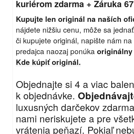
kuriérom zdarma + Záruka 67
Kupujte len originál na naších of
nájdete nižšiu cenu, môže sa jednať
či kupujete originál, napište nám na
predajca naozaj ponúka
origináln
Kde kúpiť originál.
Objednajte si 4 a viac bal
k objednávke.
Objednávaj
luxusných darčekov zdarma 
nami neriskujete a pre všet
vrátenia peňazí. Pokiaľ ne