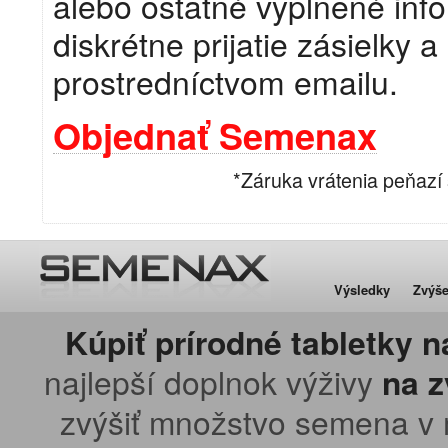
alebo ostatné vyplnené info
diskrétne prijatie zásielky 
prostredníctvom emailu.
Objednať Semenax
*Záruka vrátenia peňazí
Výsledky
Zvýše
Kúpiť prírodné tabletky 
najlepší doplnok výživy
na z
zvýšiť množstvo semena 