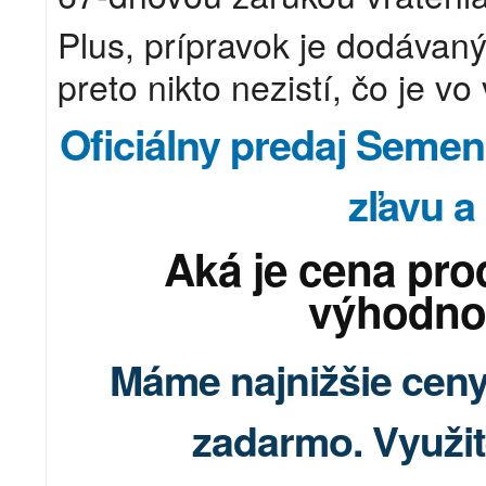
Plus, prípravok je dodávan
preto nikto nezistí, čo je vo 
Oficiálny predaj Semen
zľavu a
Aká je cena pr
výhodno
Máme najnižšie ceny 
zadarmo. Využite