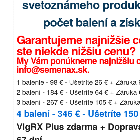
svetoznámeho produkt
počet balení a zís
Garantujeme najnižšie c
ste niekde nižšiu cenu?
My Vám ponúkneme najnižšiu c
info@semenax.sk.
1 balenie - 98 € - Ušetríte 26 € + Záruka 
2 balení - 184 € - Ušetríte 64 € + Záruka 
3 balení - 267 € - Ušetríte 105 € + Záruka
4 balení - 346 € - Ušetríte 150
VigRX Plus zdarma + Doprav
67 dní.