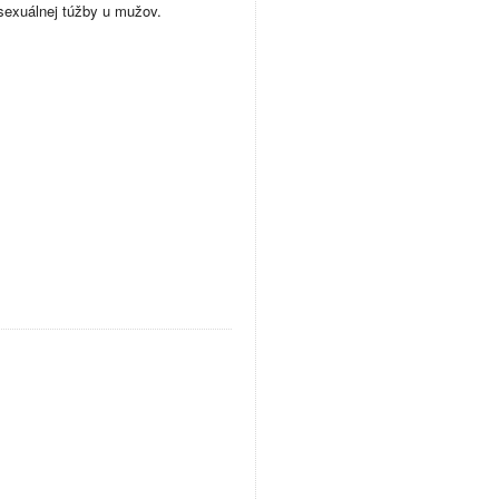
sexuálnej túžby u mužov.